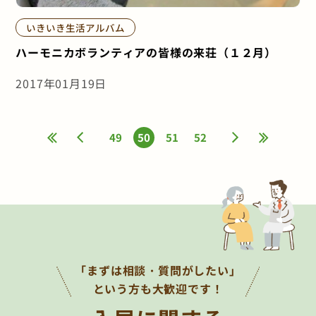
いきいき生活アルバム
ハーモニカボランティアの皆様の来荘（１２月）
2017年01月19日
«
«
49
50
51
52
»
»
「まずは相談・質問がしたい」
という方も大歓迎です！