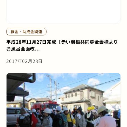
募金・助成金関連
平成28年11月27日完成【赤い羽根共同募金会様より
お風呂全面改...
2017年02月28日