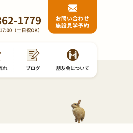
362-1779
お問い合わせ
施設見学予約
17:00（土日祝OK）
流れ
ブログ
朋友会について