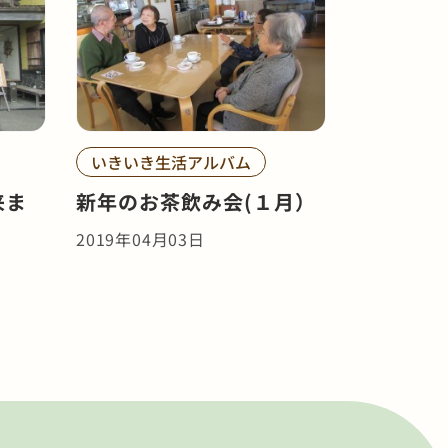
いきいき生活アルバム
来ま
新年のお茶飲み会(１月）
2019年04月03日