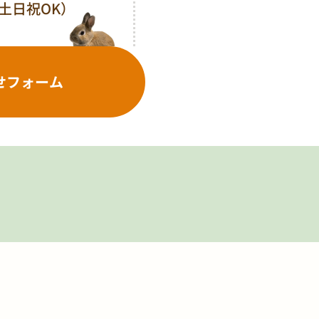
0（土日祝OK）
せフォーム