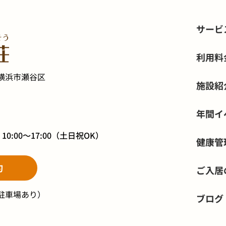
サービ
利用料
横浜市瀬谷区
施設紹
年間イ
】
10:00～17:00
（土日祝OK）
健康管
約
ご入居
駐車場あり）
ブログ