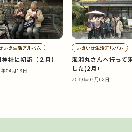
きいき生活アルバム
いきいき生活アルバム
川神社に初詣（２月）
海湘丸さんへ行って
した(2月）
9年04月13日
2019年04月08日