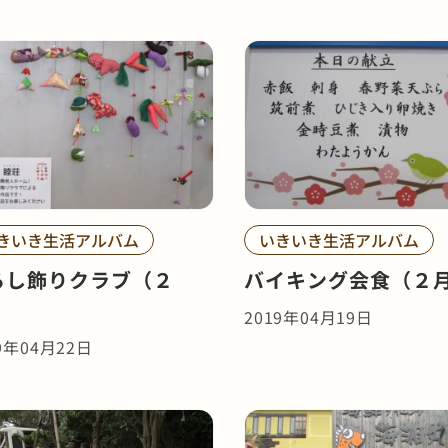
きいき生活アルバム
いきいき生活アルバム
るし飾りクラブ（２
バイキング会食（２
）
2019年04月19日
9年04月22日