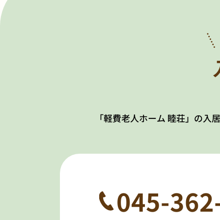
「軽費老人ホーム 睦荘」の入
045-362