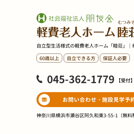
自立型生活様式の軽費老人ホーム「睦荘」｜
60歳以上
自立できる方
保証人必要
045-362-1779
【受付
お問い合わせ・施設見学予
神奈川県横浜市瀬谷区阿久和東3-55-1
（無料