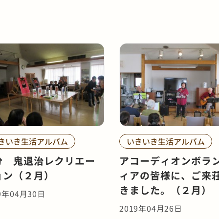
きいき生活アルバム
いきいき生活アルバム
分 鬼退治レクリエー
アコーディオンボラ
ョン（２月）
ィアの皆様に、ご来
きました。（２月）
9年04月30日
2019年04月26日