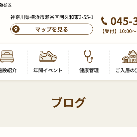
瀬谷区
神奈川県横浜市瀬谷区阿久和東3-55-1
045-
マップを見る
【受付】10:00～
施設紹介
年間イベント
健康管理
ご入居の
ブログ