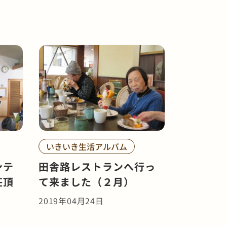
いきいき生活アルバム
ンテ
田舎路レストランへ行っ
荘頂
て来ました（２月）
2019年04月24日