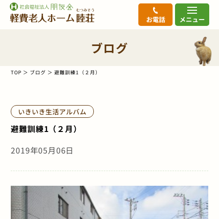
お電話
メニュー
ブログ
TOP
ブログ
避難訓練1（２月）
いきいき生活アルバム
避難訓練1（２月）
2019年05月06日