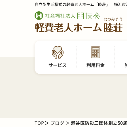
自立型生活様式の軽費老人ホーム「睦荘」｜横浜市
サービス
利用料金
TOP
ブログ
瀬谷区防災三団体創立50