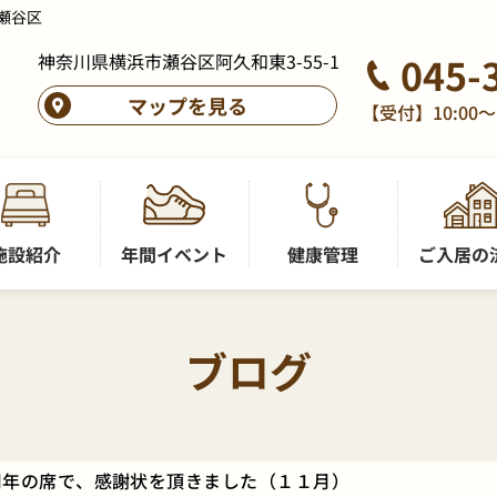
瀬谷区
神奈川県横浜市瀬谷区阿久和東3-55-1
045-
マップを見る
【受付】10:00～
施設紹介
年間イベント
健康管理
ご入居の
ブログ
周年の席で、感謝状を頂きました（１１月）