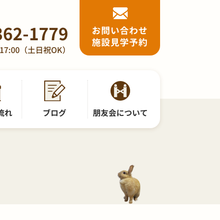
362-1779
お問い合わせ
施設見学予約
17:00（土日祝OK）
流れ
ブログ
朋友会について