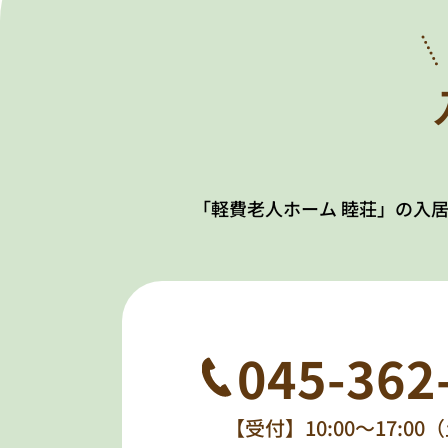
「軽費老人ホーム 睦荘」の入
045-362
【受付】10:00～17:0