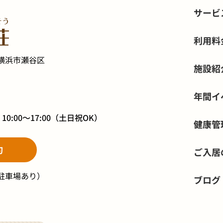
サービ
利用料
横浜市瀬谷区
施設紹
年間イ
】
10:00～17:00
（土日祝OK）
健康管
約
ご入居
駐車場あり）
ブログ