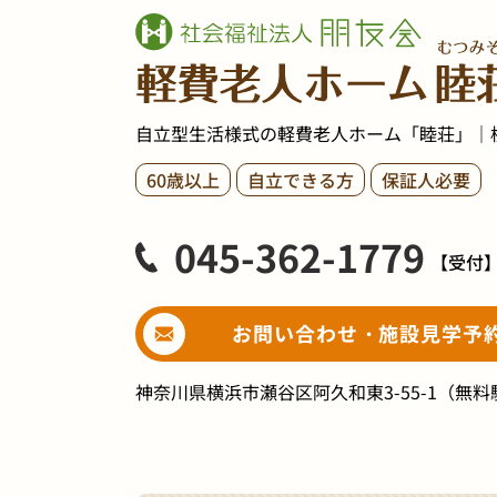
自立型生活様式の軽費老人ホーム「睦荘」｜
60歳以上
自立できる方
保証人必要
045-362-1779
【受付
お問い合わせ・施設見学予
神奈川県横浜市瀬谷区阿久和東3-55-1
（無料