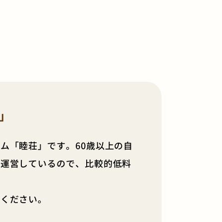
」
ム「睦荘」です。60歳以上の自
け運営しているので、比較的低料
せください。