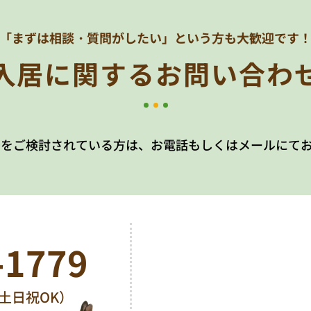
「まずは相談・質問がしたい」
という方も大歓迎です
入居に関する
お問い合わ
居をご検討されている方は、お電話もしくはメールにて
-1779
0（土日祝OK）