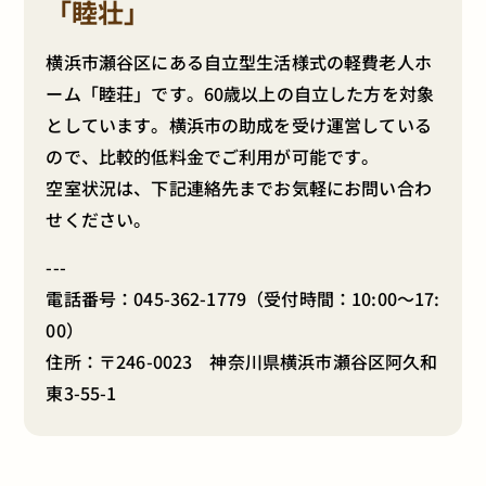
「睦壮」
横浜市瀬谷区にある自立型生活様式の軽費老人ホ
ーム「睦荘」です。60歳以上の自立した方を対象
としています。横浜市の助成を受け運営している
ので、比較的低料金でご利用が可能です。
空室状況は、下記連絡先までお気軽にお問い合わ
せください。
---
電話番号：
045-362-1779
（受付時間：10:00～17:
00）
住所：〒246-0023 神奈川県横浜市瀬谷区阿久和
東3-55-1