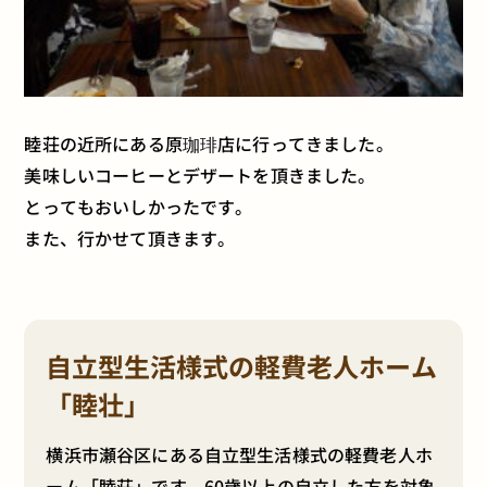
睦荘の近所にある原珈琲店に行ってきました。
美味しいコーヒーとデザートを頂きました。
とってもおいしかったです。
また、行かせて頂きます。
自立型生活様式の軽費老人ホーム
「睦壮」
横浜市瀬谷区にある自立型生活様式の軽費老人ホ
ーム「睦荘」です。60歳以上の自立した方を対象