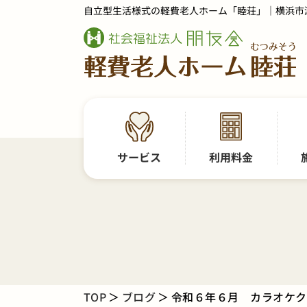
自立型生活様式の軽費老人ホーム「睦荘」｜横浜市
サービス
利用料金
TOP
ブログ
令和６年６月 カラオケク