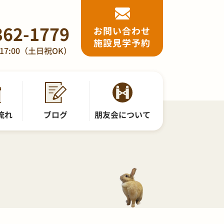
362-1779
お問い合わせ
施設見学予約
17:00（土日祝OK）
流れ
ブログ
朋友会について