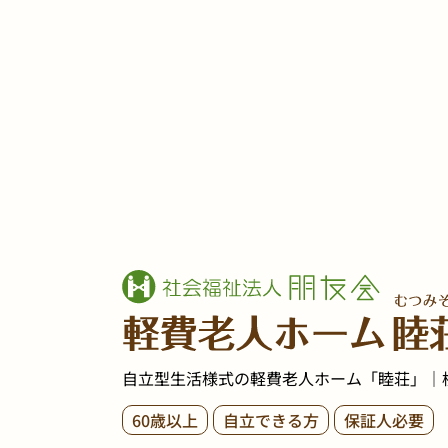
自立型生活様式の軽費老人ホーム「睦荘」｜
60歳以上
自立できる方
保証人必要