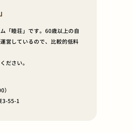
」
ム「睦荘」です。60歳以上の自
け運営しているので、比較的低料
せください。
00）
-55-1