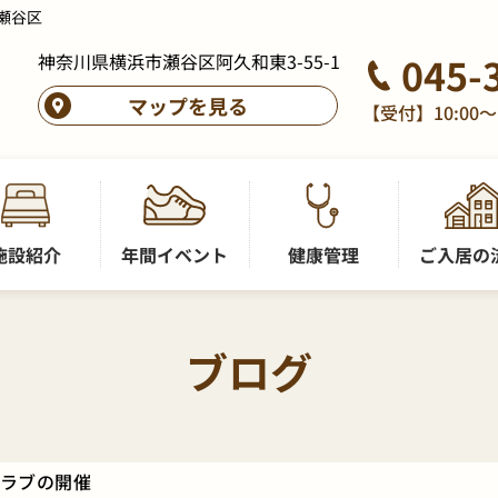
瀬谷区
神奈川県横浜市瀬谷区阿久和東3-55-1
045-
マップを見る
【受付】10:00～
施設紹介
年間イベント
健康管理
ご入居の
ブログ
ラブの開催