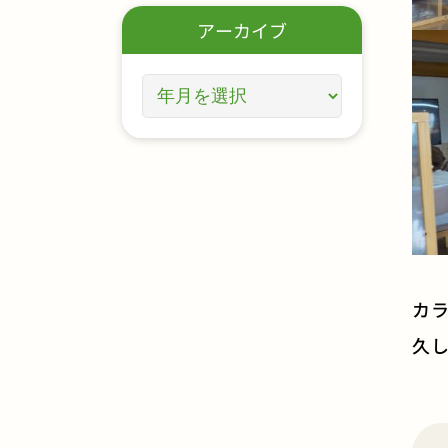
アーカイブ
カ
久