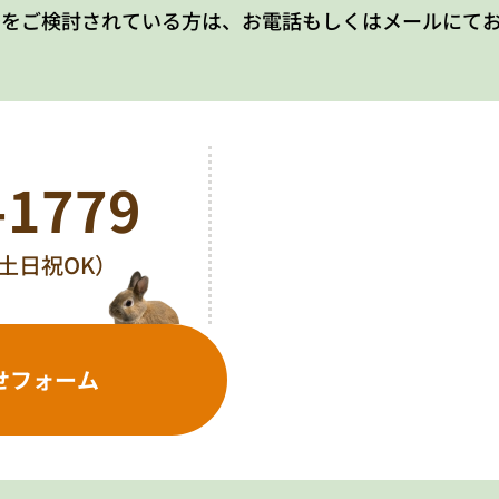
居をご検討されている方は、お電話もしくはメールにて
-1779
0（土日祝OK）
せフォーム