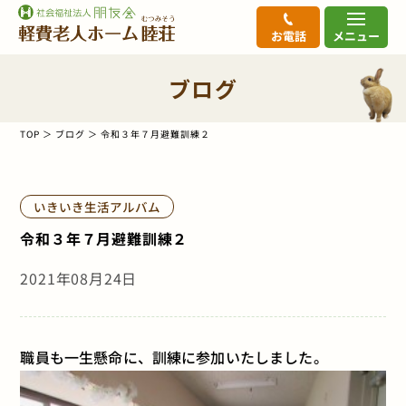
お電話
メニュー
ブログ
TOP
ブログ
令和３年７月避難訓練２
いきいき生活アルバム
令和３年７月避難訓練２
2021年08月24日
職員も一生懸命に、訓練に参加いたしました。