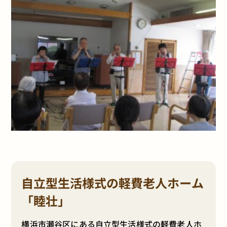
自立型生活様式の軽費老人ホーム
「睦壮」
横浜市瀬谷区にある自立型生活様式の軽費老人ホ