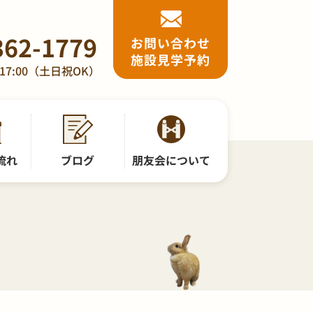
362-1779
お問い合わせ
施設見学予約
17:00（土日祝OK）
流れ
ブログ
朋友会について