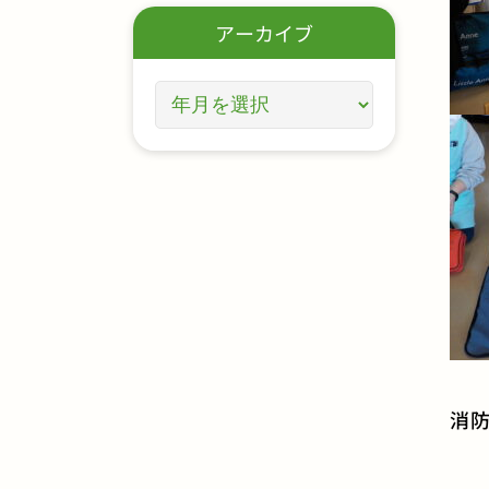
アーカイブ
消