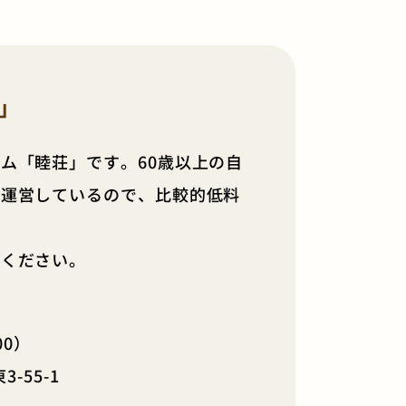
」
ム「睦荘」です。60歳以上の自
け運営しているので、比較的低料
せください。
00）
-55-1