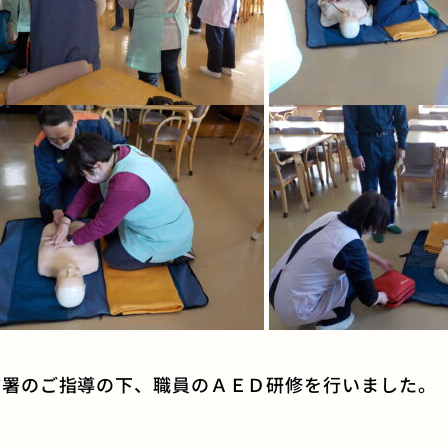
防署のご指導の下、職員のＡＥＤ研修を行いました。