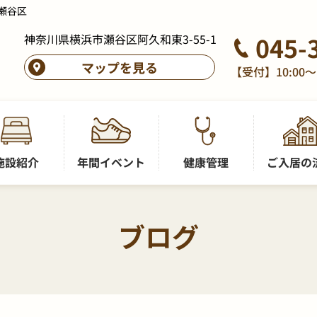
瀬谷区
神奈川県横浜市瀬谷区阿久和東3-55-1
045-
マップを見る
【受付】10:00～
施設紹介
年間イベント
健康管理
ご入居の
ブログ