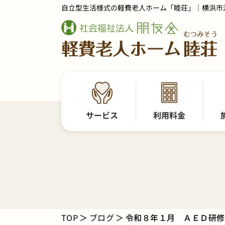
自立型生活様式の軽費老人ホーム「睦荘」｜横浜市
サービス
利用料金
TOP
ブログ
令和８年１月 ＡＥＤ研修