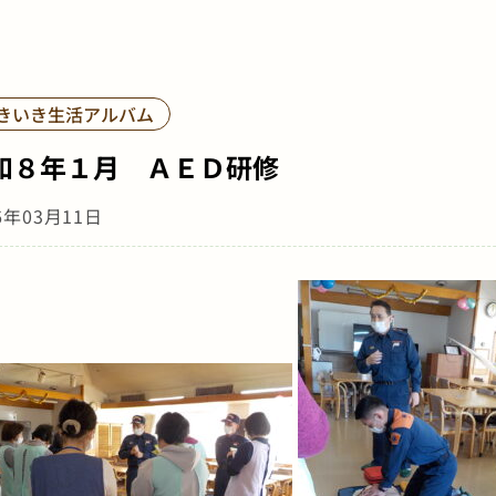
きいき生活アルバム
和８年１月 ＡＥＤ研修
6年03月11日