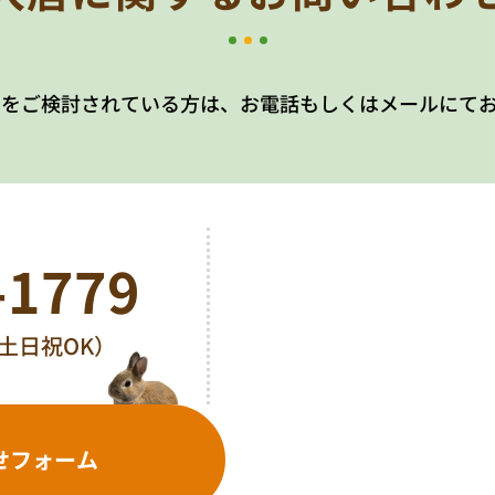
居をご検討されている方は、お電話もしくはメールにて
-1779
0（土日祝OK）
せフォーム