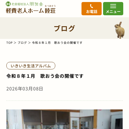
お電話
メニュー
ブログ
TOP
ブログ
令和８年１月 歌おう会の開催です
いきいき生活アルバム
令和８年１月 歌おう会の開催です
2026年03月08日