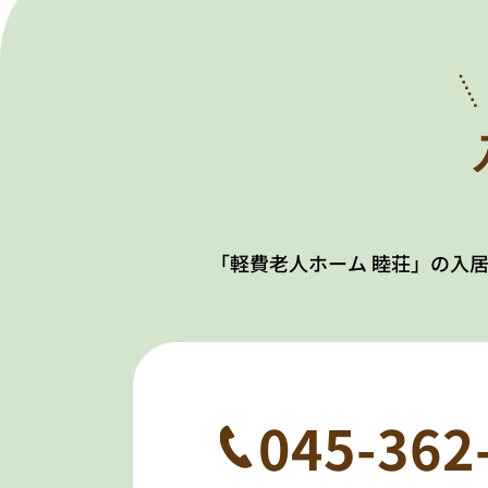
「軽費老人ホーム 睦荘」の入
045-362