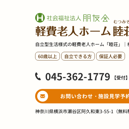
自立型生活様式の軽費老人ホーム「睦荘」｜
60歳以上
自立できる方
保証人必要
045-362-1779
【受付
お問い合わせ・施設見学予
神奈川県横浜市瀬谷区阿久和東3-55-1
（無料