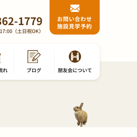
362-1779
お問い合わせ
施設見学予約
17:00（土日祝OK）
流れ
ブログ
朋友会について