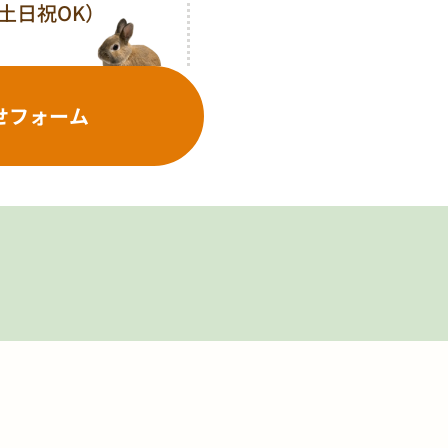
0（土日祝OK）
せフォーム