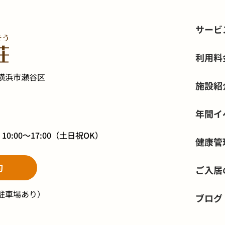
サービ
利用料
横浜市瀬谷区
施設紹
年間イ
】
10:00～17:00
（土日祝OK）
健康管
約
ご入居
駐車場あり）
ブログ