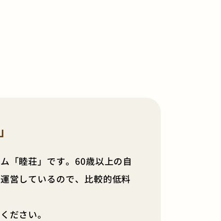
」
ム「睦荘」です。60歳以上の自
け運営しているので、比較的低料
せください。