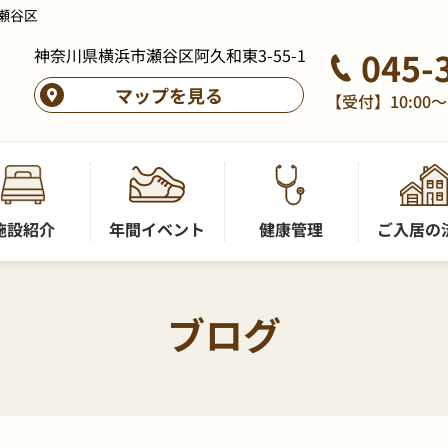
瀬谷区
神奈川県横浜市瀬谷区阿久和東3-55-1
045-
マップを見る
【受付】10:00～
施設紹介
年間イベント
健康管理
ご入居の
ブログ