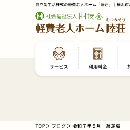
自立型生活様式の軽費老人ホーム「睦荘」｜横浜市
サービス
利用料金
TOP
ブログ
令和７年５月 菖蒲湯