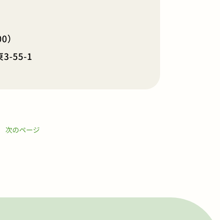
00）
-55-1
次のページ