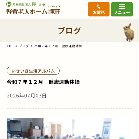
お電話
メニュー
ブログ
TOP
ブログ
令和７年１２月 健康運動体操
いきいき生活アルバム
令和７年１２月 健康運動体操
2026年07月03日